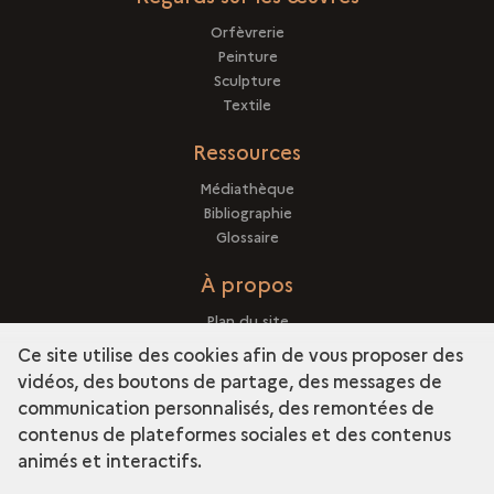
Orfèvrerie
Peinture
Sculpture
Textile
Ressources
Médiathèque
Bibliographie
Glossaire
À propos
Plan du site
Crédits
Ce site utilise des cookies afin de vous proposer des
Mentions légales
vidéos, des boutons de partage, des messages de
communication personnalisés, des remontées de
contenus de plateformes sociales et des contenus
animés et interactifs.