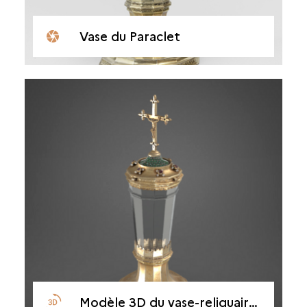
Vase du Paraclet
Modèle 3D du vase-reliquaire du Paraclet