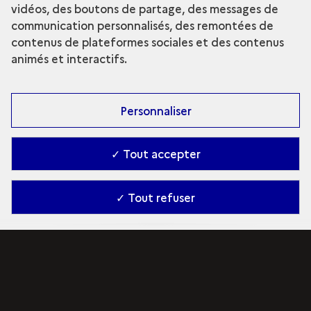
vidéos, des boutons de partage, des messages de
communication personnalisés, des remontées de
contenus de plateformes sociales et des contenus
animés et interactifs.
Personnaliser
✓ Tout accepter
✓ Tout refuser
Découvrir le trésor
Si le beau conduit au sacré, le sacré a engendré