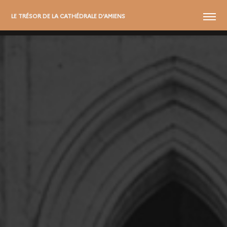
MENU
LE TRÉSOR DE LA CATHÉDRALE D'AMIENS