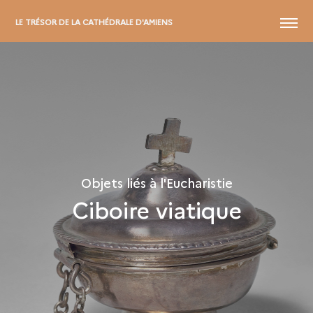
MENU
LE TRÉSOR DE LA CATHÉDRALE D'AMIENS
Objets liés à l'Eucharistie
Ciboire viatique