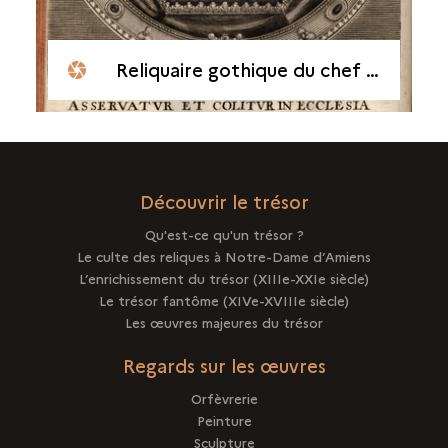
Reliquaire gothique du chef de saint Jean Baptiste
Découvrir le trésor
Qu'est-ce qu'un trésor ?
Le culte des reliques à Notre-Dame d’Amiens
L’enrichissement du trésor (XIIIe-XXIe siècle)
Le trésor fantôme (XIVe-XVIIIe siècle)
Les œuvres majeures du trésor
Regards sur les œuvres
Orfèvrerie
Peinture
Sculpture