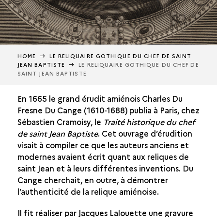
HOME
LE RELIQUAIRE GOTHIQUE DU CHEF DE SAINT
JEAN BAPTISTE
LE RELIQUAIRE GOTHIQUE DU CHEF DE
SAINT JEAN BAPTISTE
En 1665 le grand érudit amiénois Charles Du
Fresne Du Cange (1610-1688) publia à Paris, chez
Sébastien Cramoisy, le
Traité historique du chef
de saint Jean Baptiste
. Cet ouvrage d’érudition
visait à compiler ce que les auteurs anciens et
modernes avaient écrit quant aux reliques de
saint Jean et à leurs différentes inventions. Du
Cange cherchait, en outre, à démontrer
l’authenticité de la relique amiénoise.
Il fit réaliser par Jacques Lalouette une gravure