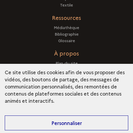
Textile
Ressources
Médiathèque
Bibliographie
Glossaire
À propos
Plan du site
Crédits
Ce site utilise des cookies afin de vous proposer des
Mentions légales
vidéos, des boutons de partage, des messages de
communication personnalisés, des remontées de
contenus de plateformes sociales et des contenus
animés et interactifs.
Personnaliser